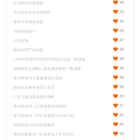
48
·
正远粉体设备画册
53
·
市马拉松协会赛事物料
44
·
青岛平安锻压画册
54
·
书籍装帧设计
47
·
云景装饰
48
·
身体护理产品画册
38
·
18年中新双语学校初中部招生流程一图读懂
38
·
明德学校立德树人基本要素模型一图读懂
38
·
奎文教体局儿童健康成长指南
36
·
国际交互教学项目三折页
26
·
一组儿童玩具画册及物料
27
·
奎文教体局《儿童健康成长指南》
25
·
奎文教体局《学生体质提升行动计划》
35
·
明德学校小升初衔接教材
33
·
潍坊中新双语一年级新生入学说明书