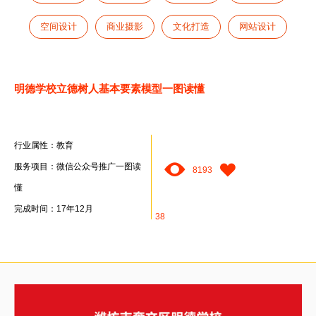
空间设计
商业摄影
文化打造
网站设计
明德学校立德树人基本要素模型一图读懂
行业属性：教育
服务项目：微信公众号推广一图读
8193
懂
完成时间：17年12月
38