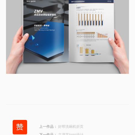
上一作品：
好帮洗碗机折页
下一作品：
立茂芙logo设计