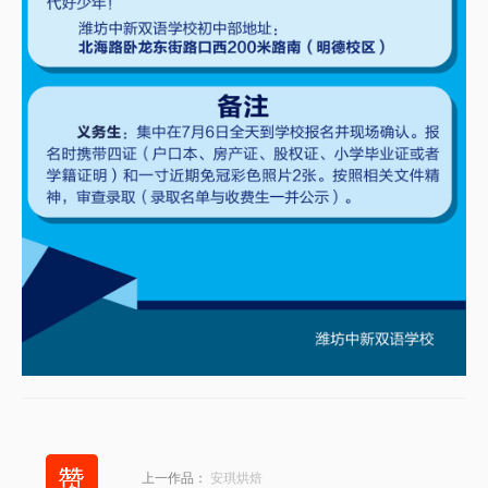
上一作品：
安琪烘焙