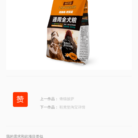
上一作品：
馋猫披萨
下一作品：
鞋凳垫淘宝详情
我的需求和此项目类似