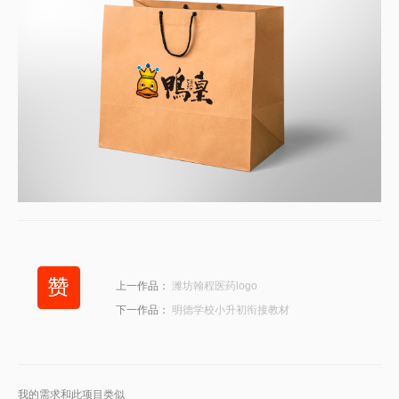
上一作品：
潍坊翰程医药logo
下一作品：
明德学校小升初衔接教材
我的需求和此项目类似