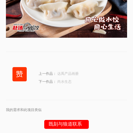
上一作品：
达禹产品画册
下一作品：
尚水生态
我的需求和此项目类似
既刻与狼道联系