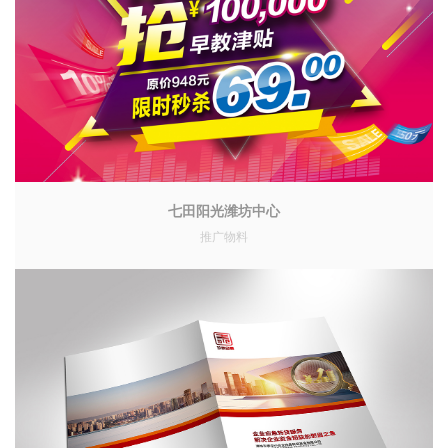
七田阳光潍坊中心
推广物料