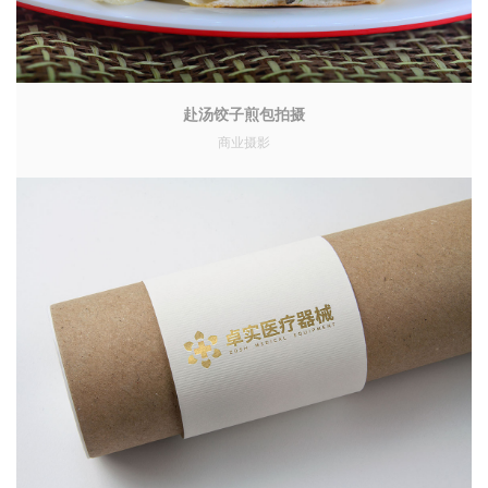
赴汤饺子煎包拍摄
商业摄影