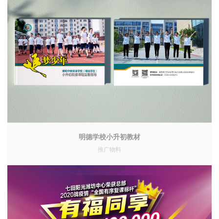
明德学校小升初教材
推广物料