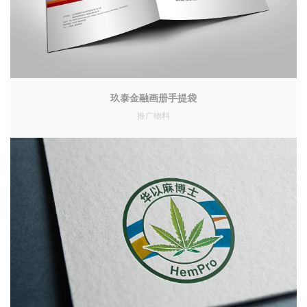
玖泰金融画册手提袋
推广物料